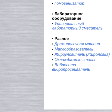
•
Гомогенизатор
•
Лабораторное
оборудование
•
Универсальный
лабораторный смеситель
•
Разное
•
Дражировочная машина
•
Маслообразователь
•
Жироуловитель (Жироловка)
•
Охлаждаемые столы
•
Вибросито
вибропросеиватель