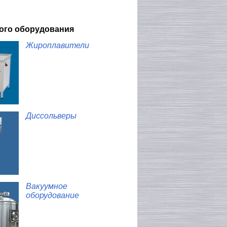
кого оборудования
Жироплавители
Диссольверы
Вакуумное
оборудование