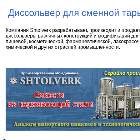
Диссольвер для сменной тар
Компания Shtolverk разрабатывает, производит и продае
диссольверы различных конструкций и модификаций для
пищевой, косметической, фармацевтической, лакокрасоч
химической и других отраслей промышленности.