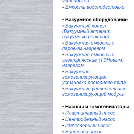
установкой
•
Емкость водоподготовки
•
Вакуумное оборудование
•
Вакуумный котел
(Вакуумный аппарат,
вакуумный реактор)
•
Вакуумная емкость с
паровым нагревом
•
Вакуумная емкость с
электрическим (ТЭНовым)
нагревом
•
Вакуумная
гомогенизирующая
установка роторного типа
•
Вакуумный универсальный
гомогенизирующий модуль
•
Насосы и гомогенизаторы
•
Пластинчатый насос
•
Центробежный насос
•
Импеллерный насос
•
Винтовой насос