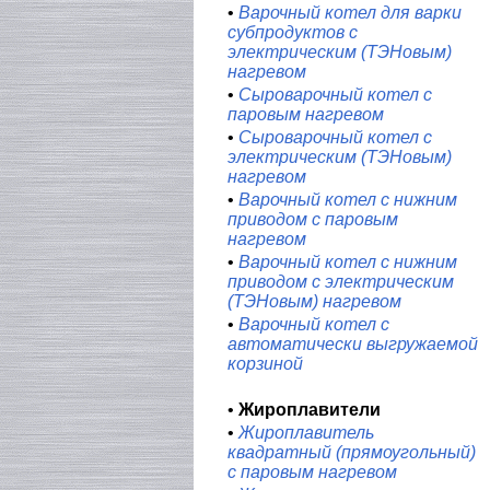
•
Варочный котел для варки
субпродуктов с
электрическим (ТЭНовым)
нагревом
•
Сыроварочный котел с
паровым нагревом
•
Сыроварочный котел с
электрическим (ТЭНовым)
нагревом
•
Варочный котел с нижним
приводом с паровым
нагревом
•
Варочный котел с нижним
приводом с электрическим
(ТЭНовым) нагревом
•
Варочный котел с
автоматически выгружаемой
корзиной
•
Жироплавители
•
Жироплавитель
квадратный (прямоугольный)
с паровым нагревом