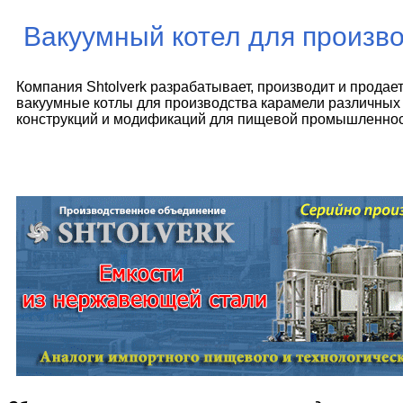
Вакуумный котел для произв
Компания Shtolverk разрабатывает, производит и продае
вакуумные котлы для производства карамели различных
конструкций и модификаций для пищевой промышленнос