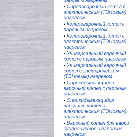
паровым нагревом
•
Сироповарочный котел с
электрическим (ТЭНовым)
нагревом
•
Колероварочный котел с
паровым нагревом
•
Колероварочный котел с
электрическим (ТЭНовым)
нагревом
•
Универсальный варочный
котел с паровым нагревом
•
Универсальный варочный
котел с электрическим
(ТЭНовым) нагревом
•
Опрокидывающийся
варочный котел с паровым
нагревом
•
Опрокидывающийся
варочный котел с
электрическим (ТЭНовым)
нагревом
•
Варочный котел для варки
субпродуктов с паровым
нагревом