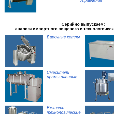
Управления
Серийно выпускаем:
аналоги импортного пищевого и технологичес
Варочные котлы
Смесители
промышленные
Емкости
технологические