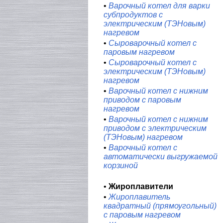
•
Варочный котел для варки
субпродуктов с
электрическим (ТЭНовым)
нагревом
•
Сыроварочный котел с
паровым нагревом
•
Сыроварочный котел с
электрическим (ТЭНовым)
нагревом
•
Варочный котел с нижним
приводом с паровым
нагревом
•
Варочный котел с нижним
приводом с электрическим
(ТЭНовым) нагревом
•
Варочный котел с
автоматически выгружаемой
корзиной
•
Жироплавители
•
Жироплавитель
квадратный (прямоугольный)
с паровым нагревом