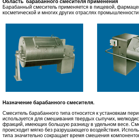
Область барабанного смесителя применения
Барабанный смеситель применяется в пищевой, фармацев
косметической и многих других отраслях промышленности
Назначение барабанного смесителя.
Смеситель барабанного типа относится к установкам пер
используется для смешивания твердых сыпучих, мелкоди
фракций, имеющих большую разницу в удельном весе. С
происходит мягко без разрушающего воздействия. Испол
типа значительно сокращает время смешения компонентов