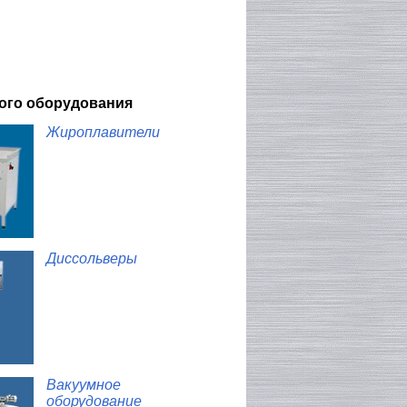
кого оборудования
Жироплавители
Диссольверы
Вакуумное
оборудование