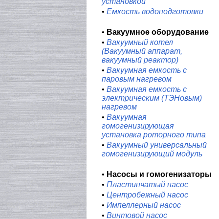
установкой
•
Емкость водоподготовки
•
Вакуумное оборудование
•
Вакуумный котел
(Вакуумный аппарат,
вакуумный реактор)
•
Вакуумная емкость с
паровым нагревом
•
Вакуумная емкость с
электрическим (ТЭНовым)
нагревом
•
Вакуумная
гомогенизирующая
установка роторного типа
•
Вакуумный универсальный
гомогенизирующий модуль
•
Насосы и гомогенизаторы
•
Пластинчатый насос
•
Центробежный насос
•
Импеллерный насос
•
Винтовой насос