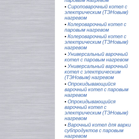
паровым нагревом
•
Сироповарочный котел с
электрическим (ТЭНовым)
нагревом
•
Колероварочный котел с
паровым нагревом
•
Колероварочный котел с
электрическим (ТЭНовым)
нагревом
•
Универсальный варочный
котел с паровым нагревом
•
Универсальный варочный
котел с электрическим
(ТЭНовым) нагревом
•
Опрокидывающийся
варочный котел с паровым
нагревом
•
Опрокидывающийся
варочный котел с
электрическим (ТЭНовым)
нагревом
•
Варочный котел для варки
субпродуктов с паровым
нагревом