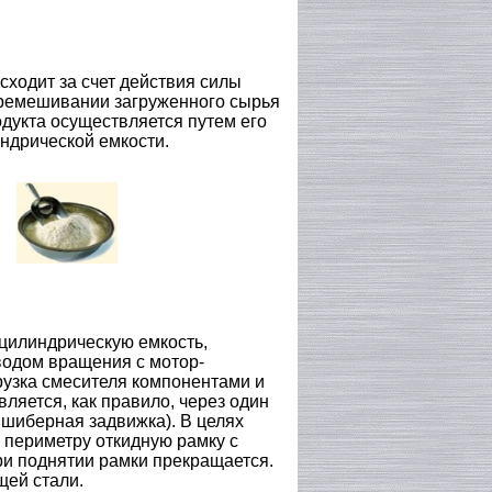
ходит за счет действия силы
еремешивании загруженного сырья
дукта осуществляется путем его
ндрической емкости.
цилиндрическую емкость,
водом вращения с мотор-
рузка смесителя компонентами и
вляется, как правило, через один
, шиберная задвижка). В целях
 периметру откидную рамку с
и поднятии рамки прекращается.
щей стали.