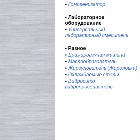
•
Гомогенизатор
•
Лабораторное
оборудование
•
Универсальный
лабораторный смеситель
•
Разное
•
Дражировочная машина
•
Маслообразователь
•
Жироуловитель (Жироловка)
•
Охлаждаемые столы
•
Вибросито
вибропросеиватель