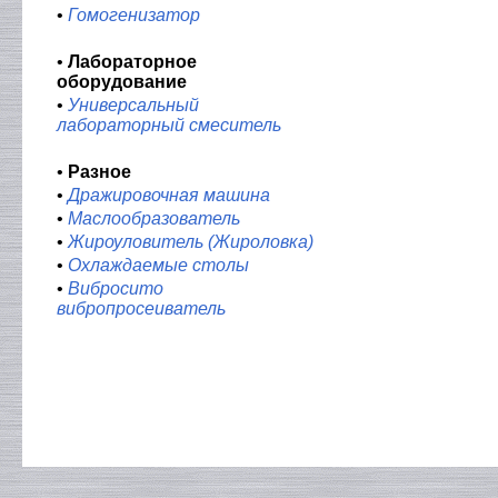
•
Гомогенизатор
•
Лабораторное
оборудование
•
Универсальный
лабораторный смеситель
•
Разное
•
Дражировочная машина
•
Маслообразователь
•
Жироуловитель (Жироловка)
•
Охлаждаемые столы
•
Вибросито
вибропросеиватель