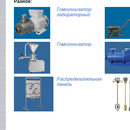
Разное:
Гомогенизатор
лабораторный
Гомогенизатор
Распределительная
панель