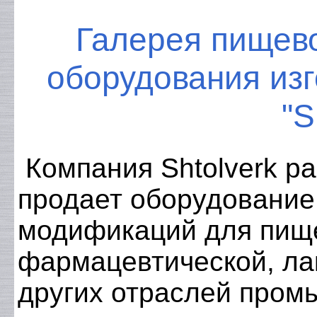
Галерея пищево
оборудования из
"S
Компания Shtolverk ра
продает оборудование
модификаций для пище
фармацевтической, ла
других отраслей пром