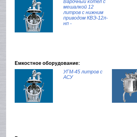
Варочный котел с
мешалкой 12
литров с нижним
приводом КВЭ-12л-
нп -
Емкостное оборудование:
УГМ-45 литров с
АСУ