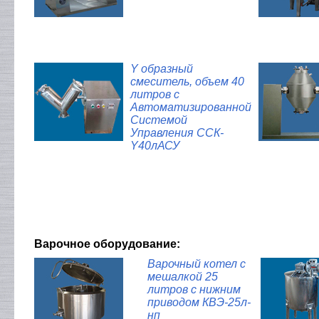
Y образный
смеситель, объем 40
литров с
Автоматизированной
Системой
Управления ССК-
Y40лАСУ
Варочное оборудование:
Варочный котел с
мешалкой 25
литров с нижним
приводом КВЭ-25л-
нп