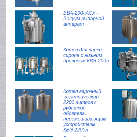
ВВА-200лАСУ -
Вакуум выпарной
аппарат
Котел для варки
сиропа с нижним
приводом КВЭ-200л
Котел варочный
электрический
2200 литров с
рубашкой
обогрева,
перемешивающим
устройством
КВЭ-2200л