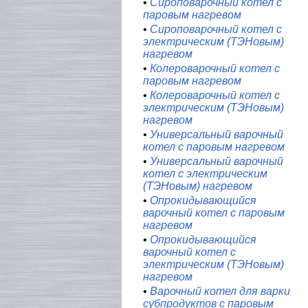
•
Сироповарочный котел с
паровым нагревом
•
Сироповарочный котел с
электрическим (ТЭНовым)
нагревом
•
Колероварочный котел с
паровым нагревом
•
Колероварочный котел с
электрическим (ТЭНовым)
нагревом
•
Универсальный варочный
котел с паровым нагревом
•
Универсальный варочный
котел с электрическим
(ТЭНовым) нагревом
•
Опрокидывающийся
варочный котел с паровым
нагревом
•
Опрокидывающийся
варочный котел с
электрическим (ТЭНовым)
нагревом
•
Варочный котел для варки
субпродуктов с паровым