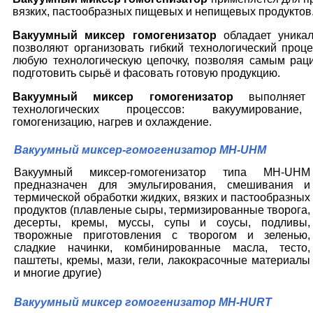
вязких, пастообразных пищевых и непищевых продуктов
Вакуумный миксер гомогенизатор
обладает уника
позволяют организовать гибкий технологический проце
любую технологическую цепочку, позволяя самым ра
подготовить сырьё и фасовать готовую продукцию.
Вакуумный миксер гомогенизатор
выполняет 
технологических процессов: вакуумирование,
гомогенизацию, нагрев и охлаждение.
Вакуумный миксер-гомогенизатор MH-UHM
Вакуумный миксер-гомогенизатор типа MH-UHM
предназначен для эмульгирования, смешивания и
термической обработки жидких, вязких и пастообразных
продуктов (плавленые сыры, термизированные творога,
десерты, кремы, муссы, супы и соусы, подливы,
творожные приготовления с творогом и зеленью,
сладкие начинки, комбинированные масла, тесто,
паштеты, кремы, мази, гели, лакокрасочные материалы
и многие другие)
Вакуумный миксер гомогенизатор MH-HURT