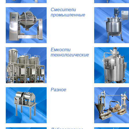
Смесители
промышленные
Емкости
технологические
Разное