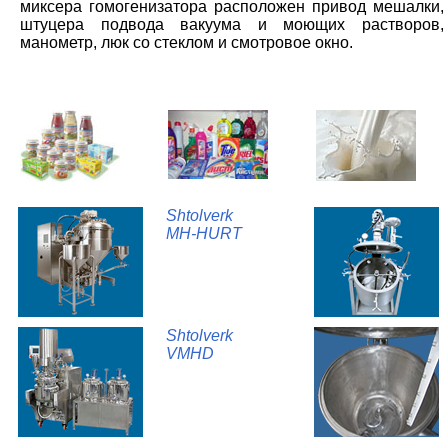
миксера гомогенизатора расположен привод мешалки,
штуцера подвода вакуума и моющих растворов,
манометр, люк со стеклом и смотровое окно.
Shtolverk
MH-HURT
Shtolverk
VMHD