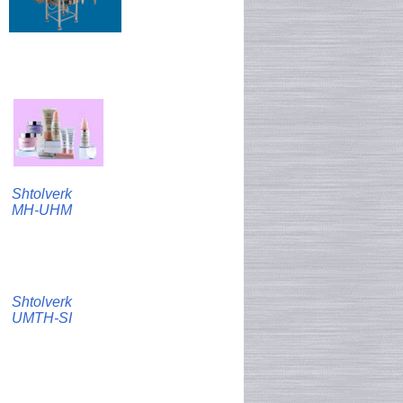
Shtolverk
MH-UHM
Shtolverk
UMTH-SI