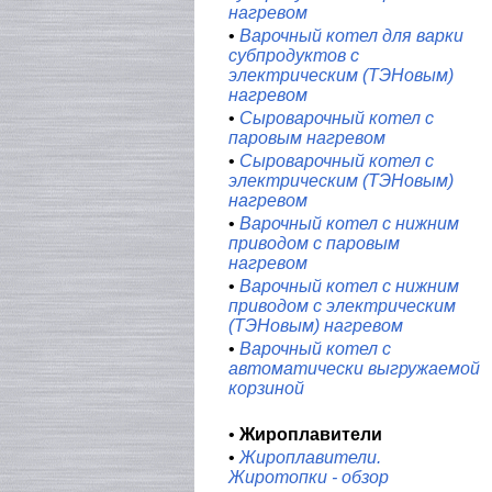
нагревом
•
Варочный котел для варки
субпродуктов с
электрическим (ТЭНовым)
нагревом
•
Сыроварочный котел с
паровым нагревом
•
Сыроварочный котел с
электрическим (ТЭНовым)
нагревом
•
Варочный котел с нижним
приводом с паровым
нагревом
•
Варочный котел с нижним
приводом с электрическим
(ТЭНовым) нагревом
•
Варочный котел с
автоматически выгружаемой
корзиной
•
Жироплавители
•
Жироплавители.
Жиротопки - обзор