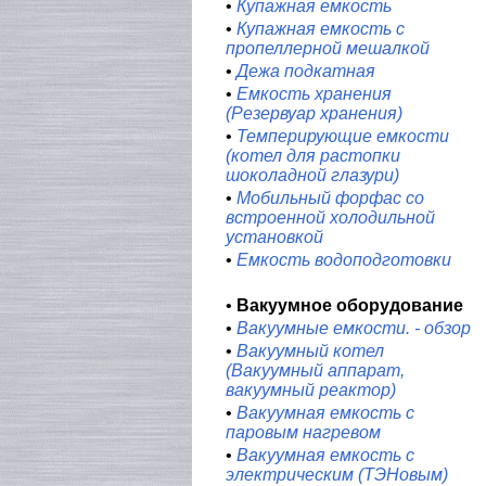
•
Купажная емкость
•
Купажная емкость с
пропеллерной мешалкой
•
Дежа подкатная
•
Емкость хранения
(Резервуар хранения)
•
Темперирующие емкости
(котел для растопки
шоколадной глазури)
•
Мобильный форфас со
встроенной холодильной
установкой
•
Емкость водоподготовки
•
Вакуумное оборудование
•
Вакуумные емкости. - обзор
•
Вакуумный котел
(Вакуумный аппарат,
вакуумный реактор)
•
Вакуумная емкость с
паровым нагревом
•
Вакуумная емкость с
электрическим (ТЭНовым)