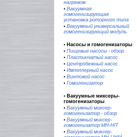
нагревом
•
Вакуумная
гомогенизирующая
установка роторного типа
•
Вакуумный универсальный
гомогенизирующий модуль
•
Насосы и гомогенизаторы
•
Пищевые насосы - обзор
•
Пластинчатый насос
•
Центробежный насос
•
Импеллерный насос
•
Винтовой насос
•
Гомогенизатор
•
Вакуумные миксеры-
гомогенизаторы
•
Вакуумный миксер-
гомогенизатор - обзор
•
Вакуумный миксер-
гомогенизатор MH-HIT
•
Вакуумный миксер-