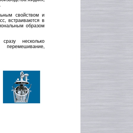
.
льным свойством и
сс, встраиваются в
циональным образом
сразу несколько
 перемешивание,